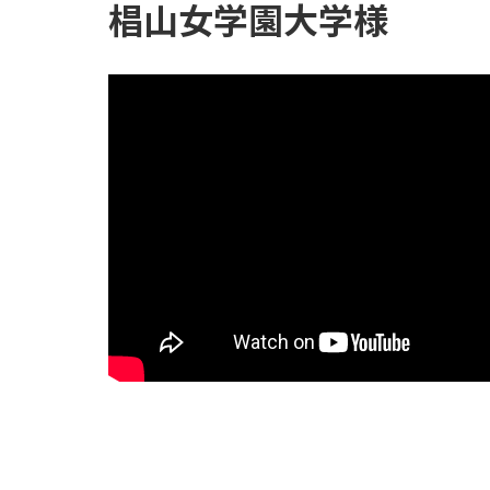
椙山女学園大学様