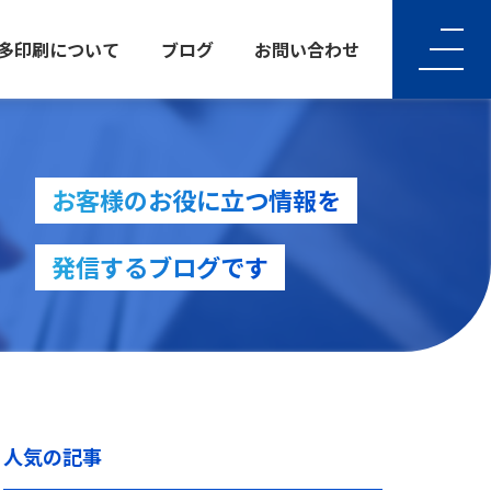
多印刷について
ブログ
お問い合わせ
INE
ATIVE
お客様のお役に立つ情報を
ティブ制作
発信するブログです
ATIVE
ティブ制作
人気の記事