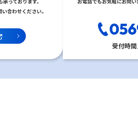
も承っております。
お電話でもお気軽にお問い
問い合わせください。
056
受付時間／