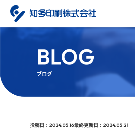
BLOG
WEB
WEB
DESIGN
DESIGN
Webサイト制作/構築
Webサイト制作
ブログ
MOVIE
MOVIE
動画制作
動画制作
投稿日：2024.05.16
最終更新日：2024.05.21