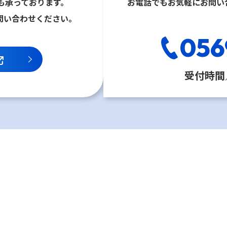
も承っております。
お電話でもお気軽にお問い
問い合わせください。
056
受付時間／