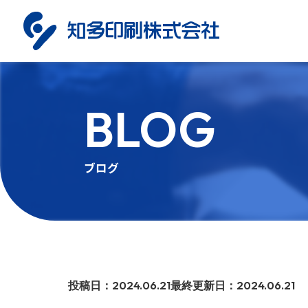
BLOG
WEB
WEB
DESIGN
DESIGN
Webサイト制作/構築
Webサイト制作
ブログ
MOVIE
MOVIE
動画制作
動画制作
投稿日：2024.06.21
最終更新日：2024.06.21