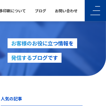
多印刷について
ブログ
お問い合わせ
INE
ATIVE
お客様のお役に立つ情報を
ティブ制作
発信するブログです
ATIVE
ティブ制作
人気の記事