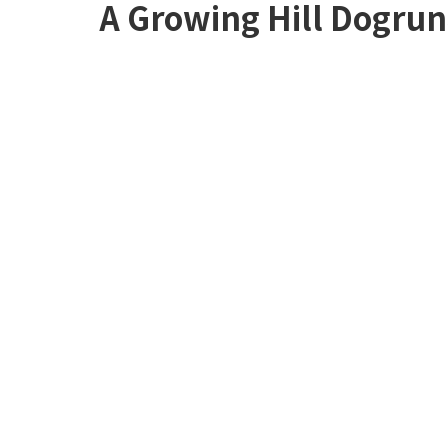
A Growing Hill Dogru