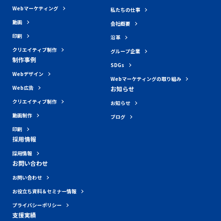
Webマーケティング
私たちの仕事
動画
会社概要
印刷
沿革
クリエイティブ制作
グループ企業
制作事例
SDGs
Webデザイン
Webマーケティングの取り組み
Web広告
お知らせ
クリエイティブ制作
お知らせ
動画制作
ブログ
印刷
採用情報
採用情報
お問い合わせ
お問い合わせ
お役立ち資料＆セミナー情報
プライバシーポリシー
支援実績